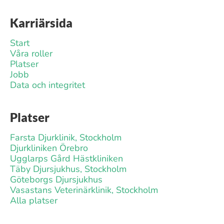
Karriärsida
Start
Våra roller
Platser
Jobb
Data och integritet
Platser
Farsta Djurklinik, Stockholm
Djurkliniken Örebro
Ugglarps Gård Hästkliniken
Täby Djursjukhus, Stockholm
Göteborgs Djursjukhus
Vasastans Veterinärklinik, Stockholm
Alla platser