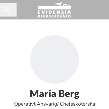
Dela sidan
KARRIÄRMENY
Maria Berg
Operativt Ansvarig/ Chefssköterska