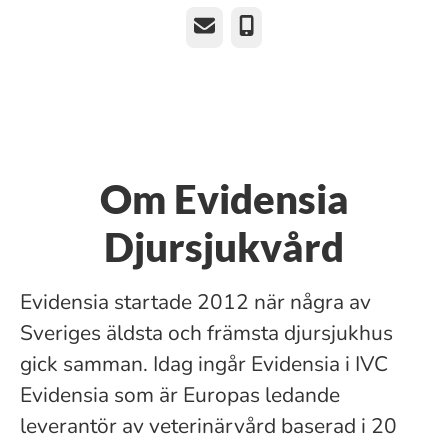
E-post
Telefon
Om Evidensia
Djursjukvård
Evidensia startade 2012 när några av
Sveriges äldsta och främsta djursjukhus
gick samman. Idag ingår Evidensia i IVC
Evidensia som är Europas ledande
leverantör av veterinärvård baserad i 20