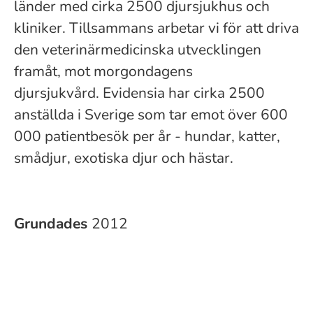
länder med cirka 2500 djursjukhus och
kliniker. Tillsammans arbetar vi för att driva
den veterinärmedicinska utvecklingen
framåt, mot morgondagens
djursjukvård. Evidensia har cirka 2500
anställda i Sverige som tar emot över 600
000 patientbesök per år - hundar, katter,
smådjur, exotiska djur och hästar.
Grundades
2012