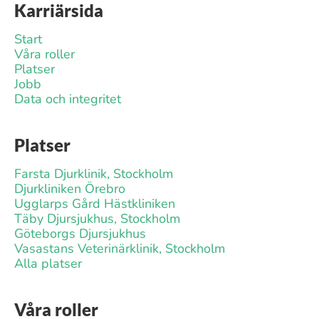
Karriärsida
Start
Våra roller
Platser
Jobb
Data och integritet
Platser
Farsta Djurklinik, Stockholm
Djurkliniken Örebro
Ugglarps Gård Hästkliniken
Täby Djursjukhus, Stockholm
Göteborgs Djursjukhus
Vasastans Veterinärklinik, Stockholm
Alla platser
Våra roller