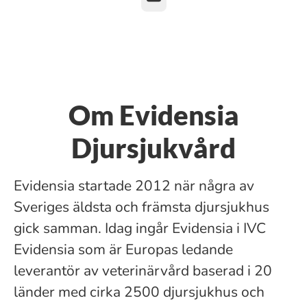
Om Evidensia
Djursjukvård
Evidensia startade 2012 när några av
Sveriges äldsta och främsta djursjukhus
gick samman. Idag ingår Evidensia i IVC
Evidensia som är Europas ledande
leverantör av veterinärvård baserad i 20
länder med cirka 2500 djursjukhus och