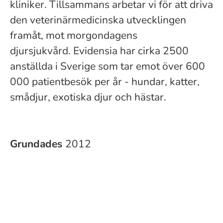
kliniker. Tillsammans arbetar vi för att driva
den veterinärmedicinska utvecklingen
framåt, mot morgondagens
djursjukvård. Evidensia har cirka 2500
anställda i Sverige som tar emot över 600
000 patientbesök per år - hundar, katter,
smådjur, exotiska djur och hästar.
Grundades
2012