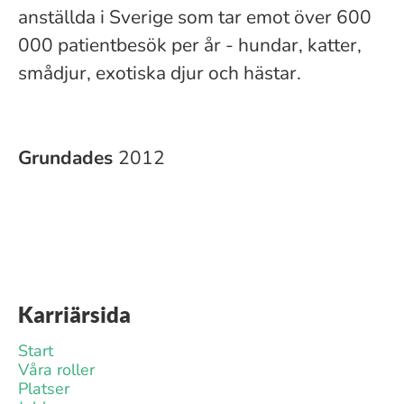
anställda i Sverige som tar emot över 600
000 patientbesök per år - hundar, katter,
smådjur, exotiska djur och hästar.
Grundades
2012
Karriärsida
Start
Våra roller
Platser