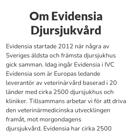
Om Evidensia
Djursjukvård
Evidensia startade 2012 när några av
Sveriges äldsta och främsta djursjukhus
gick samman. Idag ingår Evidensia i IVC
Evidensia som är Europas ledande
leverantör av veterinärvård baserad i 20
länder med cirka 2500 djursjukhus och
kliniker. Tillsammans arbetar vi för att driva
den veterinärmedicinska utvecklingen
framåt, mot morgondagens
djursjukvård. Evidensia har cirka 2500