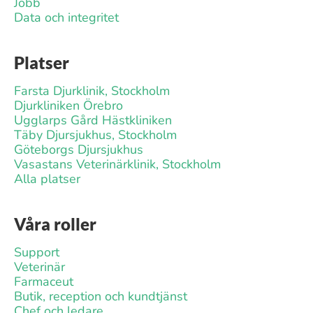
Jobb
Data och integritet
Platser
Farsta Djurklinik, Stockholm
Djurkliniken Örebro
Ugglarps Gård Hästkliniken
Täby Djursjukhus, Stockholm
Göteborgs Djursjukhus
Vasastans Veterinärklinik, Stockholm
Alla platser
Våra roller
Support
Veterinär
Farmaceut
Butik, reception och kundtjänst
Chef och ledare