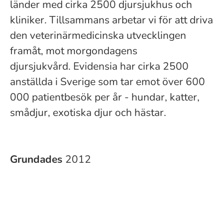
länder med cirka 2500 djursjukhus och
kliniker. Tillsammans arbetar vi för att driva
den veterinärmedicinska utvecklingen
framåt, mot morgondagens
djursjukvård. Evidensia har cirka 2500
anställda i Sverige som tar emot över 600
000 patientbesök per år - hundar, katter,
smådjur, exotiska djur och hästar.
Grundades
2012