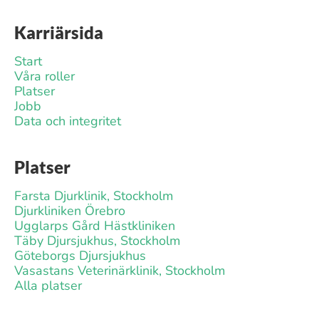
Karriärsida
Start
Våra roller
Platser
Jobb
Data och integritet
Platser
Farsta Djurklinik, Stockholm
Djurkliniken Örebro
Ugglarps Gård Hästkliniken
Täby Djursjukhus, Stockholm
Göteborgs Djursjukhus
Vasastans Veterinärklinik, Stockholm
Alla platser