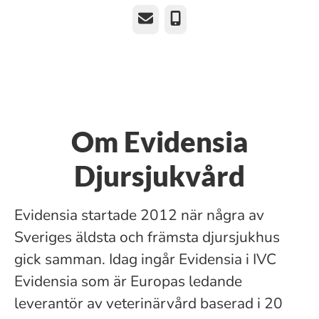
E-post
Telefon
Om Evidensia
Djursjukvård
Evidensia startade 2012 när några av
Sveriges äldsta och främsta djursjukhus
gick samman. Idag ingår Evidensia i IVC
Evidensia som är Europas ledande
leverantör av veterinärvård baserad i 20