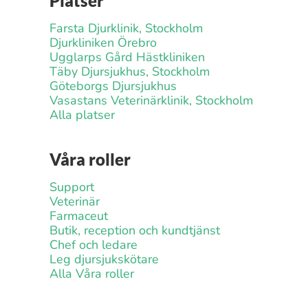
Platser
Farsta Djurklinik, Stockholm
Djurkliniken Örebro
Ugglarps Gård Hästkliniken
Täby Djursjukhus, Stockholm
Göteborgs Djursjukhus
Vasastans Veterinärklinik, Stockholm
Alla platser
Våra roller
Support
Veterinär
Farmaceut
Butik, reception och kundtjänst
Chef och ledare
Leg djursjukskötare
Alla Våra roller