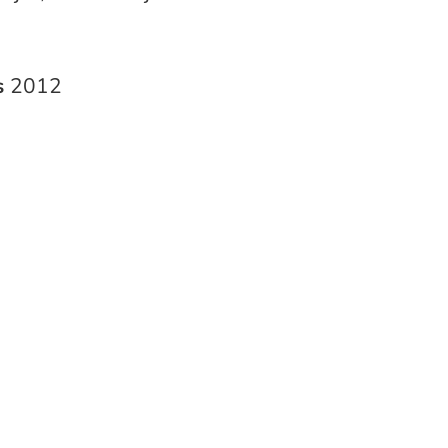
s
2012