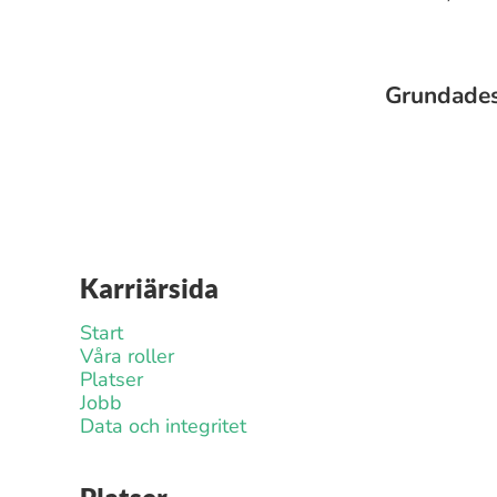
Grundade
Karriärsida
Start
Våra roller
Platser
Jobb
Data och integritet