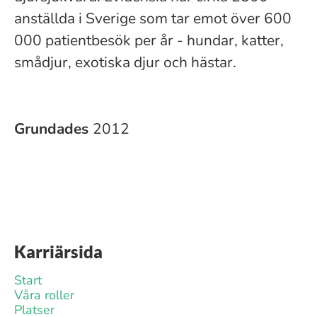
anställda i Sverige som tar emot över 600
000 patientbesök per år - hundar, katter,
smådjur, exotiska djur och hästar.
Grundades
2012
Karriärsida
Start
Våra roller
Platser