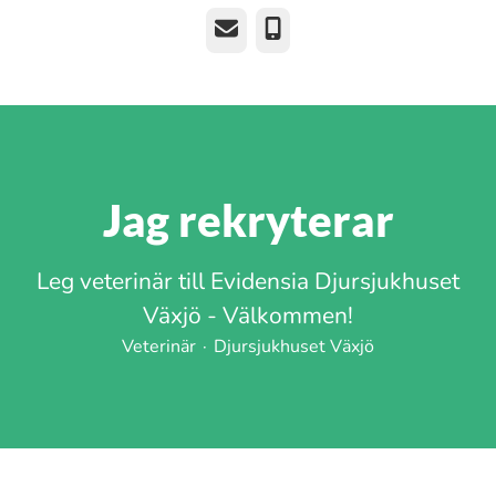
E-post
Telefon
Jag rekryterar
Leg veterinär till Evidensia Djursjukhuset
Växjö - Välkommen!
Veterinär
·
Djursjukhuset Växjö