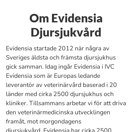
Om Evidensia
Djursjukvård
Evidensia startade 2012 när några av
Sveriges äldsta och främsta djursjukhus
gick samman. Idag ingår Evidensia i IVC
Evidensia som är Europas ledande
leverantör av veterinärvård baserad i 20
länder med cirka 2500 djursjukhus och
kliniker. Tillsammans arbetar vi för att driva
den veterinärmedicinska utvecklingen
framåt, mot morgondagens
djursjukvård. Evidensia har cirka 2500