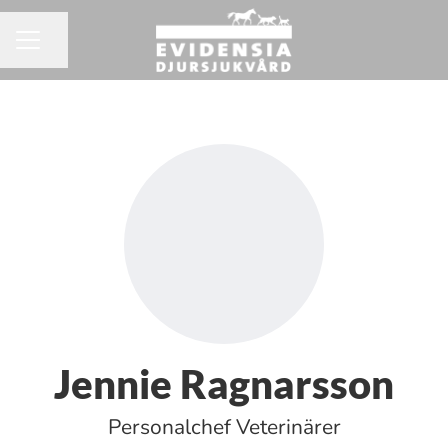
Dela sidan
KARRIÄRMENY
Jennie Ragnarsson
Personalchef Veterinärer