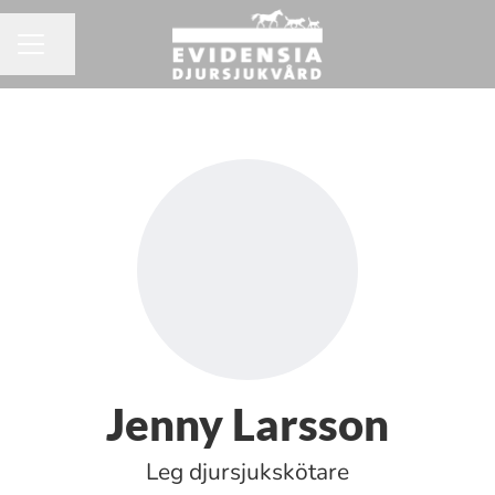
Dela sidan
KARRIÄRMENY
Jenny Larsson
Leg djursjukskötare