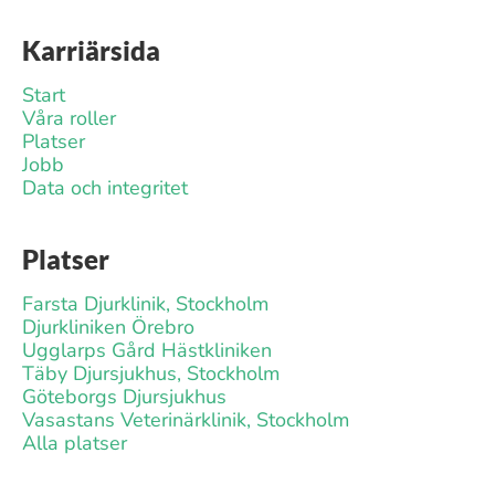
Karriärsida
Start
Våra roller
Platser
Jobb
Data och integritet
Platser
Farsta Djurklinik, Stockholm
Djurkliniken Örebro
Ugglarps Gård Hästkliniken
Täby Djursjukhus, Stockholm
Göteborgs Djursjukhus
Vasastans Veterinärklinik, Stockholm
Alla platser