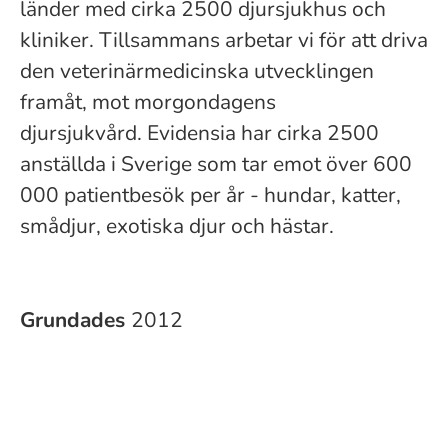
länder med cirka 2500 djursjukhus och
kliniker. Tillsammans arbetar vi för att driva
den veterinärmedicinska utvecklingen
framåt, mot morgondagens
djursjukvård. Evidensia har cirka 2500
anställda i Sverige som tar emot över 600
000 patientbesök per år - hundar, katter,
smådjur, exotiska djur och hästar.
Grundades
2012