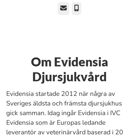
E-post
Telefon
Om Evidensia
Djursjukvård
Evidensia startade 2012 när några av
Sveriges äldsta och främsta djursjukhus
gick samman. Idag ingår Evidensia i IVC
Evidensia som är Europas ledande
leverantör av veterinärvård baserad i 20