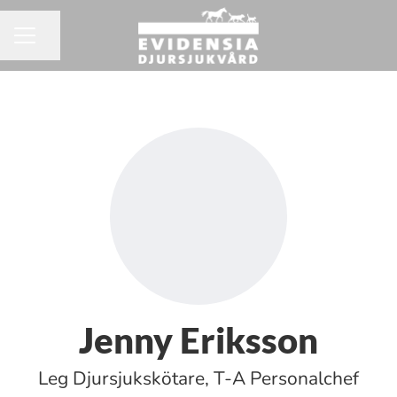
Dela sidan
KARRIÄRMENY
Jenny Eriksson
Leg Djursjukskötare, T-A Personalchef