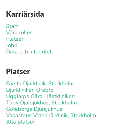
Karriärsida
Start
Våra roller
Platser
Jobb
Data och integritet
Platser
Farsta Djurklinik, Stockholm
Djurkliniken Örebro
Ugglarps Gård Hästkliniken
Täby Djursjukhus, Stockholm
Göteborgs Djursjukhus
Vasastans Veterinärklinik, Stockholm
Alla platser