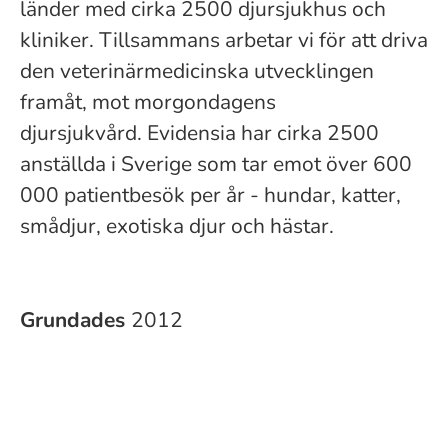
länder med cirka 2500 djursjukhus och
kliniker. Tillsammans arbetar vi för att driva
den veterinärmedicinska utvecklingen
framåt, mot morgondagens
djursjukvård. Evidensia har cirka 2500
anställda i Sverige som tar emot över 600
000 patientbesök per år - hundar, katter,
smådjur, exotiska djur och hästar.
Grundades
2012