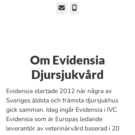
E-post
Telefon
Om Evidensia
Djursjukvård
Evidensia startade 2012 när några av
Sveriges äldsta och främsta djursjukhus
gick samman. Idag ingår Evidensia i IVC
Evidensia som är Europas ledande
leverantör av veterinärvård baserad i 20