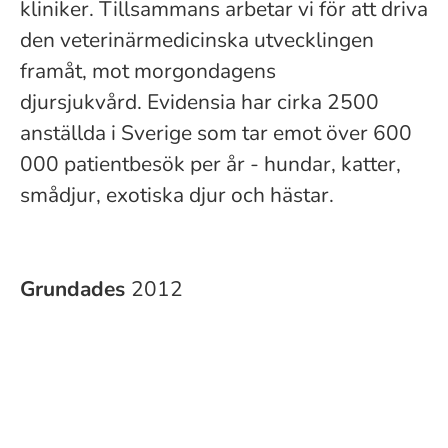
kliniker. Tillsammans arbetar vi för att driva
den veterinärmedicinska utvecklingen
framåt, mot morgondagens
djursjukvård. Evidensia har cirka 2500
anställda i Sverige som tar emot över 600
000 patientbesök per år - hundar, katter,
smådjur, exotiska djur och hästar.
Grundades
2012