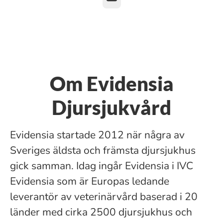
Om Evidensia
Djursjukvård
Evidensia startade 2012 när några av
Sveriges äldsta och främsta djursjukhus
gick samman. Idag ingår Evidensia i IVC
Evidensia som är Europas ledande
leverantör av veterinärvård baserad i 20
länder med cirka 2500 djursjukhus och