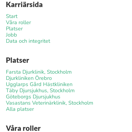
Karriärsida
Start
Våra roller
Platser
Jobb
Data och integritet
Platser
Farsta Djurklinik, Stockholm
Djurkliniken Örebro
Ugglarps Gård Hästkliniken
Täby Djursjukhus, Stockholm
Göteborgs Djursjukhus
Vasastans Veterinärklinik, Stockholm
Alla platser
Våra roller