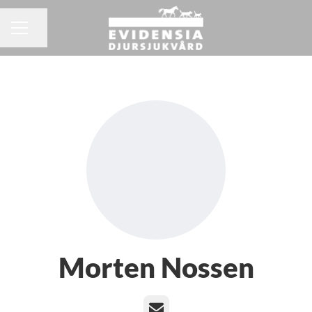
Dela sidan
KARRIÄRMENY
Morten Nossen
E-post