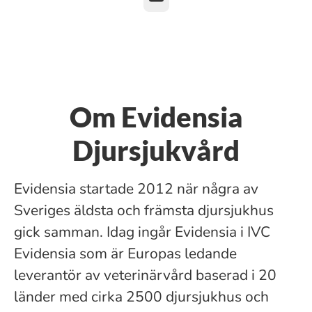
Om Evidensia
Djursjukvård
Evidensia startade 2012 när några av
Sveriges äldsta och främsta djursjukhus
gick samman. Idag ingår Evidensia i IVC
Evidensia som är Europas ledande
leverantör av veterinärvård baserad i 20
länder med cirka 2500 djursjukhus och