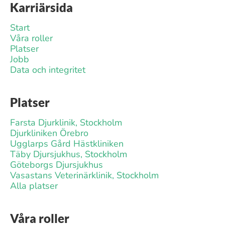
Karriärsida
Start
Våra roller
Platser
Jobb
Data och integritet
Platser
Farsta Djurklinik, Stockholm
Djurkliniken Örebro
Ugglarps Gård Hästkliniken
Täby Djursjukhus, Stockholm
Göteborgs Djursjukhus
Vasastans Veterinärklinik, Stockholm
Alla platser
Våra roller