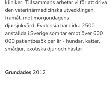
kliniker. Tillsammans arbetar vi för att driva
den veterinärmedicinska utvecklingen
framåt, mot morgondagens
djursjukvård. Evidensia har cirka 2500
anställda i Sverige som tar emot över 600
000 patientbesök per år - hundar, katter,
smådjur, exotiska djur och hästar.
Grundades
2012