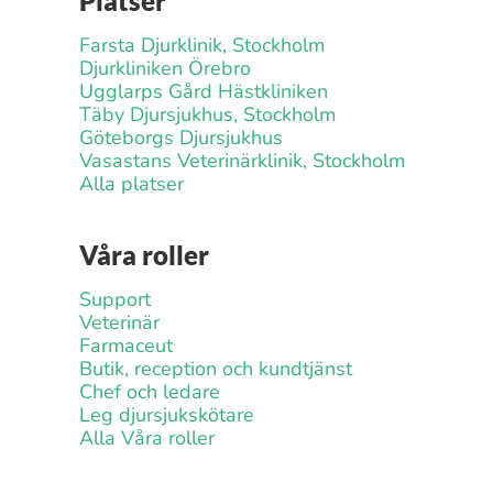
Platser
Farsta Djurklinik, Stockholm
Djurkliniken Örebro
Ugglarps Gård Hästkliniken
Täby Djursjukhus, Stockholm
Göteborgs Djursjukhus
Vasastans Veterinärklinik, Stockholm
Alla platser
Våra roller
Support
Veterinär
Farmaceut
Butik, reception och kundtjänst
Chef och ledare
Leg djursjukskötare
Alla Våra roller