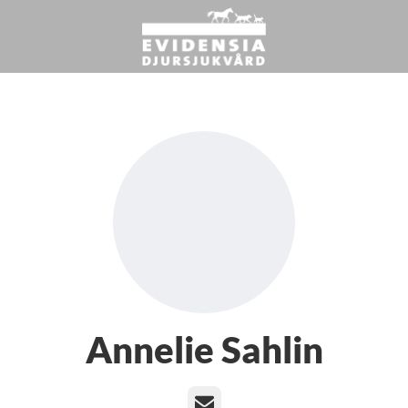
Annelie Sahlin
E-post