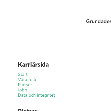
Grundade
Karriärsida
Start
Våra roller
Platser
Jobb
Data och integritet