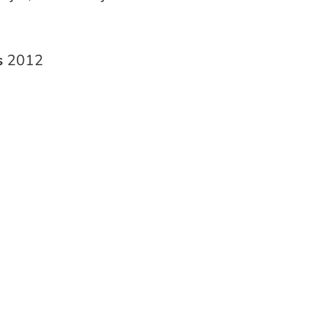
s
2012