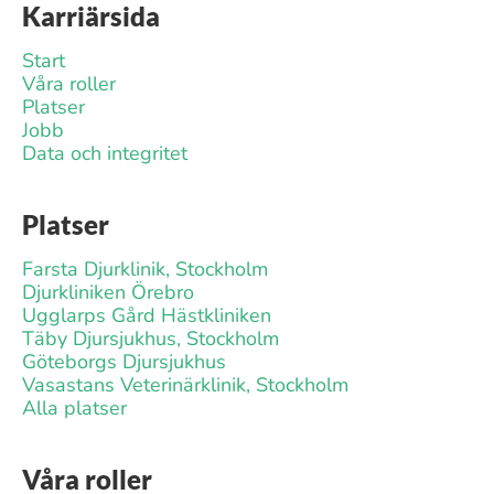
Karriärsida
Start
Våra roller
Platser
Jobb
Data och integritet
Platser
Farsta Djurklinik, Stockholm
Djurkliniken Örebro
Ugglarps Gård Hästkliniken
Täby Djursjukhus, Stockholm
Göteborgs Djursjukhus
Vasastans Veterinärklinik, Stockholm
Alla platser
Våra roller