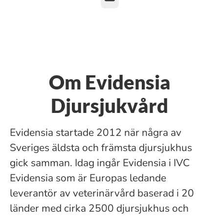
Om Evidensia
Djursjukvård
Evidensia startade 2012 när några av
Sveriges äldsta och främsta djursjukhus
gick samman. Idag ingår Evidensia i IVC
Evidensia som är Europas ledande
leverantör av veterinärvård baserad i 20
länder med cirka 2500 djursjukhus och