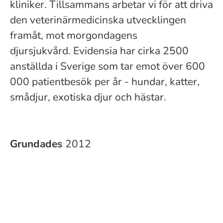
kliniker. Tillsammans arbetar vi för att driva
den veterinärmedicinska utvecklingen
framåt, mot morgondagens
djursjukvård. Evidensia har cirka 2500
anställda i Sverige som tar emot över 600
000 patientbesök per år - hundar, katter,
smådjur, exotiska djur och hästar.
Grundades
2012