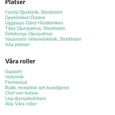
Platser
Farsta Djurklinik, Stockholm
Djurkliniken Örebro
Ugglarps Gård Hästkliniken
Täby Djursjukhus, Stockholm
Göteborgs Djursjukhus
Vasastans Veterinärklinik, Stockholm
Alla platser
Våra roller
Support
Veterinär
Farmaceut
Butik, reception och kundtjänst
Chef och ledare
Leg djursjukskötare
Alla Våra roller