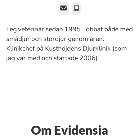
E-post
Telefon
Leg.veterinär sedan 1995. Jobbat både med
smådjur och stordjur genom åren.
Klinikchef på Kusthöjdens Djurklinik (som
jag var med och startade 2006)
Om Evidensia