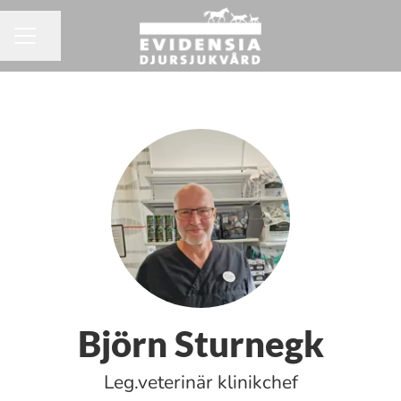
Dela sidan
KARRIÄRMENY
Björn Sturnegk
Leg.veterinär klinikchef