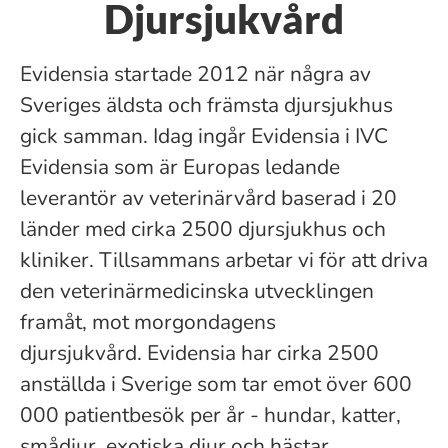
Djursjukvård
Evidensia startade 2012 när några av
Sveriges äldsta och främsta djursjukhus
gick samman. Idag ingår Evidensia i IVC
Evidensia som är Europas ledande
leverantör av veterinärvård baserad i 20
länder med cirka 2500 djursjukhus och
kliniker. Tillsammans arbetar vi för att driva
den veterinärmedicinska utvecklingen
framåt, mot morgondagens
djursjukvård. Evidensia har cirka 2500
anställda i Sverige som tar emot över 600
000 patientbesök per år - hundar, katter,
smådjur, exotiska djur och hästar.