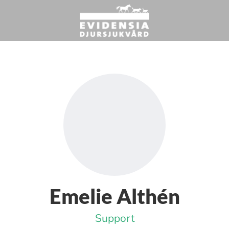
Emelie Althén
Support