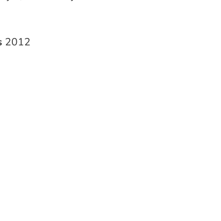
s
2012