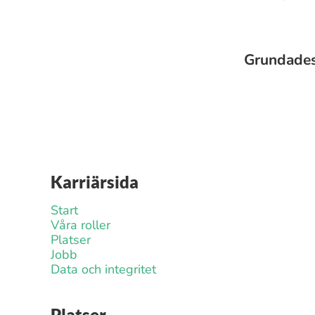
Grundade
Karriärsida
Start
Våra roller
Platser
Jobb
Data och integritet
Platser