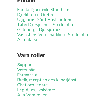
Farsta Djurklinik, Stockholm
Djurkliniken Örebro
Ugglarps Gård Hästkliniken
Täby Djursjukhus, Stockholm
Göteborgs Djursjukhus
Vasastans Veterinärklinik, Stockholm
Alla platser
Våra roller
Support
Veterinär
Farmaceut
Butik, reception och kundtjänst
Chef och ledare
Leg djursjukskötare
Alla Våra roller