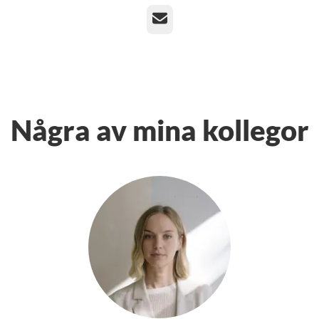
E-post
Några av mina kollegor