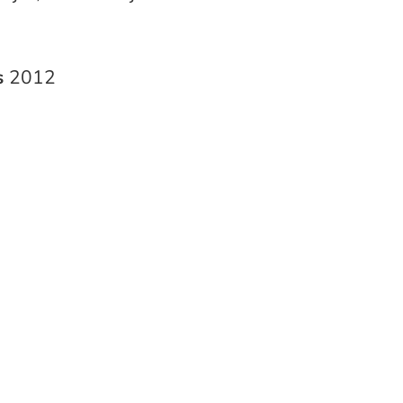
s
2012