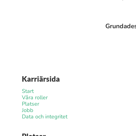
Grundade
Karriärsida
Start
Våra roller
Platser
Jobb
Data och integritet