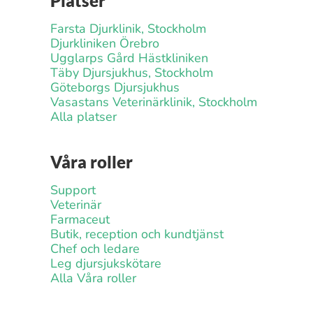
Platser
Farsta Djurklinik, Stockholm
Djurkliniken Örebro
Ugglarps Gård Hästkliniken
Täby Djursjukhus, Stockholm
Göteborgs Djursjukhus
Vasastans Veterinärklinik, Stockholm
Alla platser
Våra roller
Support
Veterinär
Farmaceut
Butik, reception och kundtjänst
Chef och ledare
Leg djursjukskötare
Alla Våra roller