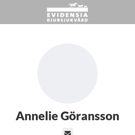
Annelie Göransson
E-post