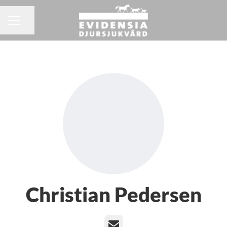
Dela sidan
KARRIÄRMENY
Christian Pedersen
E-post