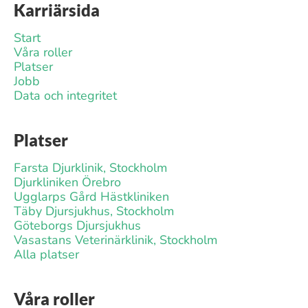
Karriärsida
Start
Våra roller
Platser
Jobb
Data och integritet
Platser
Farsta Djurklinik, Stockholm
Djurkliniken Örebro
Ugglarps Gård Hästkliniken
Täby Djursjukhus, Stockholm
Göteborgs Djursjukhus
Vasastans Veterinärklinik, Stockholm
Alla platser
Våra roller