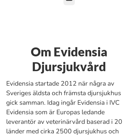
Om Evidensia
Djursjukvård
Evidensia startade 2012 när några av
Sveriges äldsta och främsta djursjukhus
gick samman. Idag ingår Evidensia i IVC
Evidensia som är Europas ledande
leverantör av veterinärvård baserad i 20
länder med cirka 2500 djursjukhus och