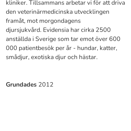
kliniker. Tillsammans arbetar vi för att driva
den veterinärmedicinska utvecklingen
framåt, mot morgondagens
djursjukvård. Evidensia har cirka 2500
anställda i Sverige som tar emot över 600
000 patientbesök per år - hundar, katter,
smådjur, exotiska djur och hästar.
Grundades
2012