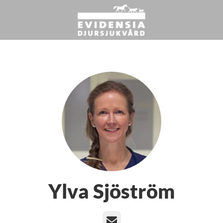
Ylva Sjöström
E-post