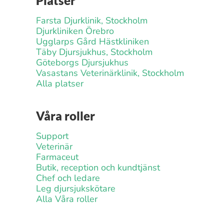
Platser
Farsta Djurklinik, Stockholm
Djurkliniken Örebro
Ugglarps Gård Hästkliniken
Täby Djursjukhus, Stockholm
Göteborgs Djursjukhus
Vasastans Veterinärklinik, Stockholm
Alla platser
Våra roller
Support
Veterinär
Farmaceut
Butik, reception och kundtjänst
Chef och ledare
Leg djursjukskötare
Alla Våra roller