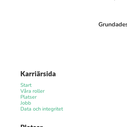
Grundade
Karriärsida
Start
Våra roller
Platser
Jobb
Data och integritet