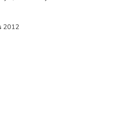
s
2012