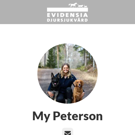
My Peterson
E-post