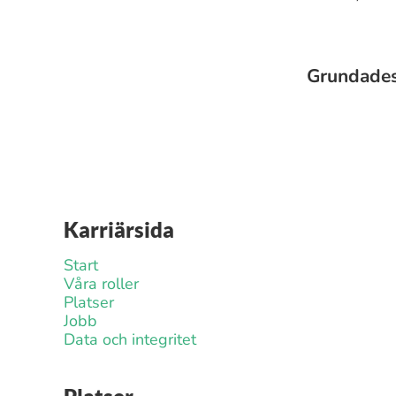
Grundade
Karriärsida
Start
Våra roller
Platser
Jobb
Data och integritet