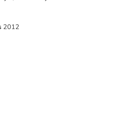
s
2012