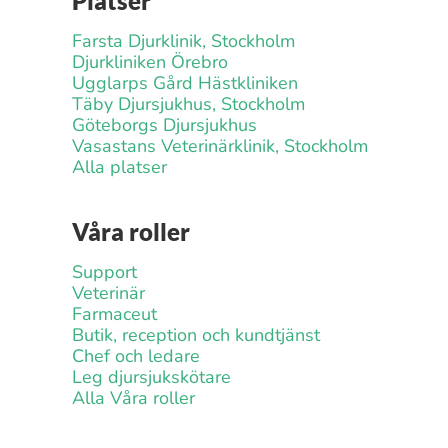
Platser
Farsta Djurklinik, Stockholm
Djurkliniken Örebro
Ugglarps Gård Hästkliniken
Täby Djursjukhus, Stockholm
Göteborgs Djursjukhus
Vasastans Veterinärklinik, Stockholm
Alla platser
Våra roller
Support
Veterinär
Farmaceut
Butik, reception och kundtjänst
Chef och ledare
Leg djursjukskötare
Alla Våra roller