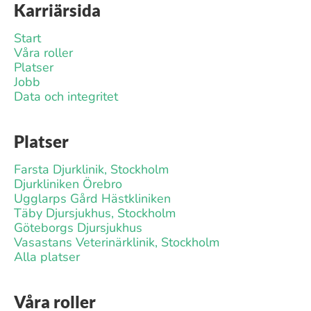
Karriärsida
Start
Våra roller
Platser
Jobb
Data och integritet
Platser
Farsta Djurklinik, Stockholm
Djurkliniken Örebro
Ugglarps Gård Hästkliniken
Täby Djursjukhus, Stockholm
Göteborgs Djursjukhus
Vasastans Veterinärklinik, Stockholm
Alla platser
Våra roller