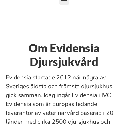
Om Evidensia
Djursjukvård
Evidensia startade 2012 när några av
Sveriges äldsta och främsta djursjukhus
gick samman. Idag ingår Evidensia i IVC
Evidensia som är Europas ledande
leverantör av veterinärvård baserad i 20
länder med cirka 2500 djursjukhus och