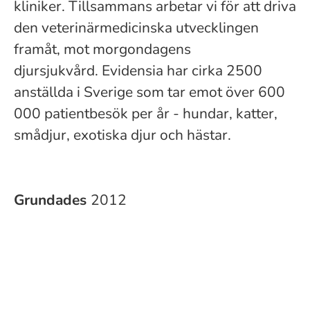
kliniker. Tillsammans arbetar vi för att driva
den veterinärmedicinska utvecklingen
framåt, mot morgondagens
djursjukvård. Evidensia har cirka 2500
anställda i Sverige som tar emot över 600
000 patientbesök per år - hundar, katter,
smådjur, exotiska djur och hästar.
Grundades
2012