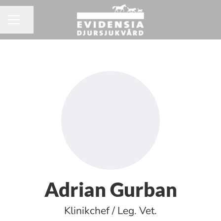
Dela sidan
KARRIÄRMENY
Adrian Gurban
Klinikchef / Leg. Vet.