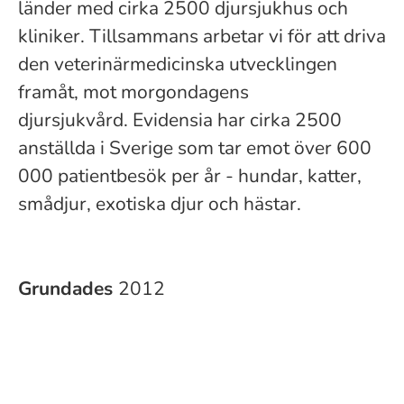
länder med cirka 2500 djursjukhus och
kliniker. Tillsammans arbetar vi för att driva
den veterinärmedicinska utvecklingen
framåt, mot morgondagens
djursjukvård. Evidensia har cirka 2500
anställda i Sverige som tar emot över 600
000 patientbesök per år - hundar, katter,
smådjur, exotiska djur och hästar.
Grundades
2012