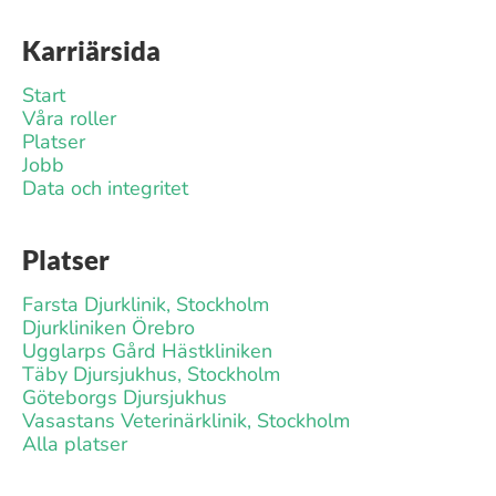
Karriärsida
Start
Våra roller
Platser
Jobb
Data och integritet
Platser
Farsta Djurklinik, Stockholm
Djurkliniken Örebro
Ugglarps Gård Hästkliniken
Täby Djursjukhus, Stockholm
Göteborgs Djursjukhus
Vasastans Veterinärklinik, Stockholm
Alla platser