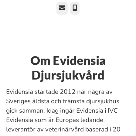
E-post
Telefon
Om Evidensia
Djursjukvård
Evidensia startade 2012 när några av
Sveriges äldsta och främsta djursjukhus
gick samman. Idag ingår Evidensia i IVC
Evidensia som är Europas ledande
leverantör av veterinärvård baserad i 20