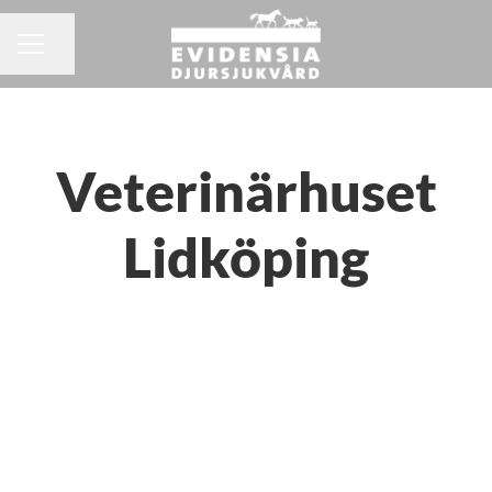
Dela sidan
KARRIÄRMENY
Veterinärhuset
Lidköping