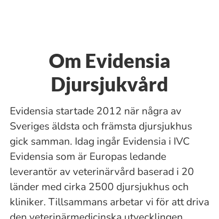
Om Evidensia
Djursjukvård
Evidensia startade 2012 när några av
Sveriges äldsta och främsta djursjukhus
gick samman. Idag ingår Evidensia i IVC
Evidensia som är Europas ledande
leverantör av veterinärvård baserad i 20
länder med cirka 2500 djursjukhus och
kliniker. Tillsammans arbetar vi för att driva
den veterinärmedicinska utvecklingen