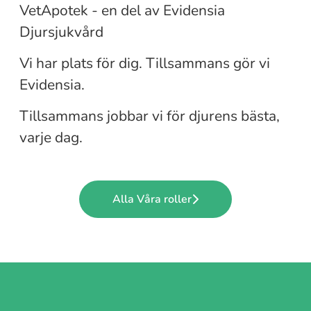
VetApotek - en del av Evidensia
Leg djursjukskötare
Djursjukvård
Vi har plats för dig. Tillsammans gör vi
Djurvårdare
Evidensia.
Tillsammans jobbar vi för djurens bästa,
varje dag.
Alla Våra roller