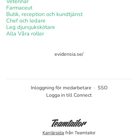
Veterinär
Farmaceut
Butik, reception och kundtjänst
Chef och ledare
Leg djursjukskötare
Alla Våra roller
evidensia.se/
Inloggning för medarbetare
·
SSO
Logga in till Connect
Karriärsida
från Teamtailor