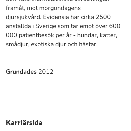
framåt, mot morgondagens
djursjukvård. Evidensia har cirka 2500
anställda i Sverige som tar emot över 600
000 patientbesök per år - hundar, katter,
smådjur, exotiska djur och hästar.
Grundades
2012
Karriärsida