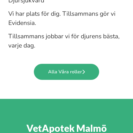
Djursjukvård
Vi har plats för dig. Tillsammans gör vi
Djurvårdare
Evidensia.
Tillsammans jobbar vi för djurens bästa,
varje dag.
Alla Våra roller
VetApotek Malmö