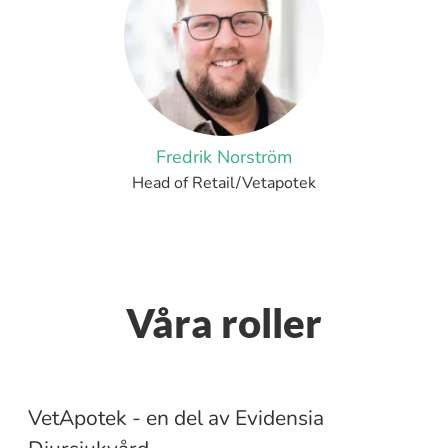
Fredrik Norström
Head of Retail/Vetapotek
Våra roller
Farmaceut
VetApotek - en del av Evidensia
Leg djursjukskötare