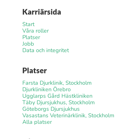
Karriärsida
Start
Våra roller
Platser
Jobb
Data och integritet
Platser
Farsta Djurklinik, Stockholm
Djurkliniken Örebro
Ugglarps Gård Hästkliniken
Täby Djursjukhus, Stockholm
Göteborgs Djursjukhus
Vasastans Veterinärklinik, Stockholm
Alla platser