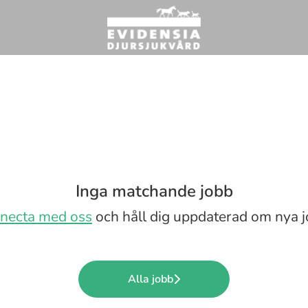
Inga matchande jobb
necta med oss
och håll dig uppdaterad om nya j
Alla jobb