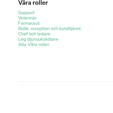
Våra roller
Support
Veterinär
Farmaceut
Butik, reception och kundtjänst
Chef och ledare
Leg djursjukskötare
Alla Våra roller