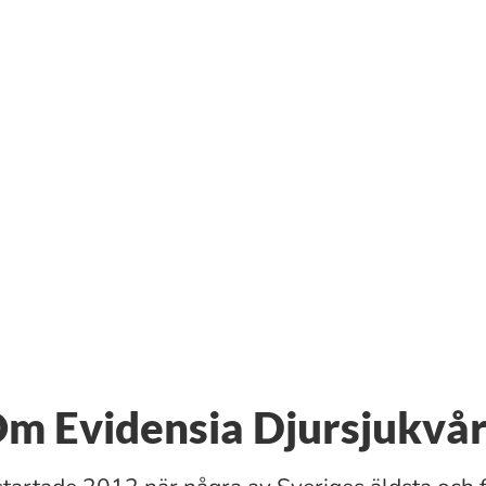
m Evidensia Djursjukvå