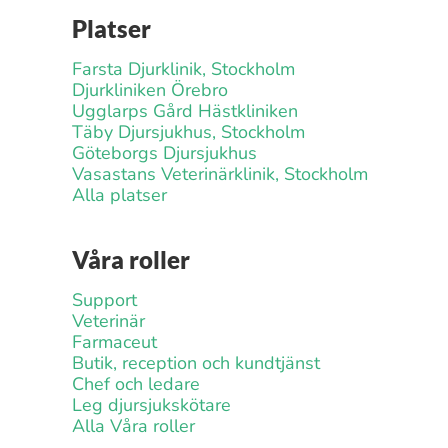
Platser
Farsta Djurklinik, Stockholm
Djurkliniken Örebro
Ugglarps Gård Hästkliniken
Täby Djursjukhus, Stockholm
Göteborgs Djursjukhus
Vasastans Veterinärklinik, Stockholm
Alla platser
Våra roller
Support
Veterinär
Farmaceut
Butik, reception och kundtjänst
Chef och ledare
Leg djursjukskötare
Alla Våra roller