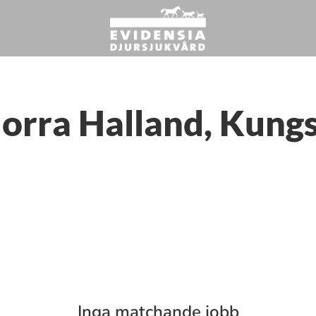
Norra Halland, Kung
Inga matchande jobb