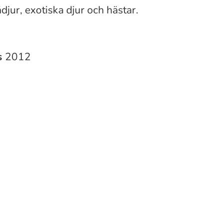
djur, exotiska djur och hästar.
s
2012