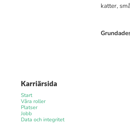
katter, små
Grundade
Karriärsida
Start
Våra roller
Platser
Jobb
Data och integritet