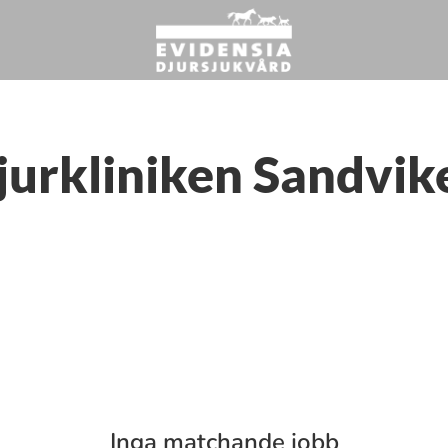
jurkliniken Sandvik
Inga matchande jobb