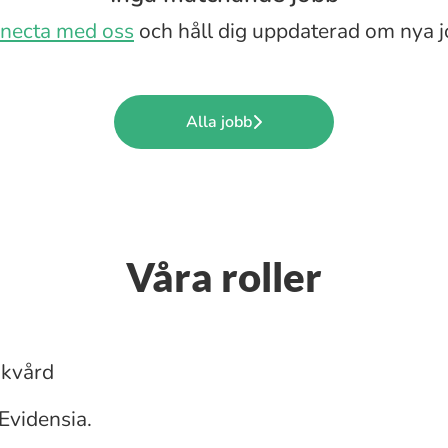
necta med oss
och håll dig uppdaterad om nya j
Alla jobb
Våra roller
ukvård
 Evidensia.