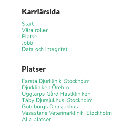
Karriärsida
Start
Våra roller
Platser
Jobb
Data och integritet
Platser
Farsta Djurklinik, Stockholm
Djurkliniken Örebro
Ugglarps Gård Hästkliniken
Täby Djursjukhus, Stockholm
Göteborgs Djursjukhus
Vasastans Veterinärklinik, Stockholm
Alla platser