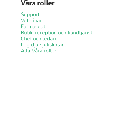
Våra roller
Support
Veterinär
Farmaceut
Butik, reception och kundtjänst
Chef och ledare
Leg djursjukskötare
Alla Våra roller