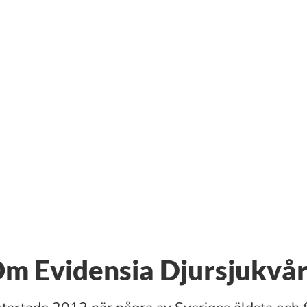
m Evidensia Djursjukvå