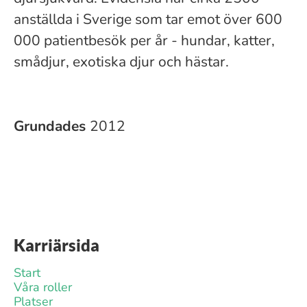
anställda i Sverige som tar emot över 600
000 patientbesök per år - hundar, katter,
smådjur, exotiska djur och hästar.
Grundades
2012
Karriärsida
Start
Våra roller
Platser