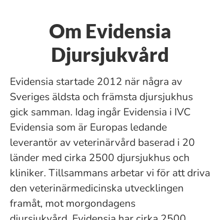
Om Evidensia
Djursjukvård
Evidensia startade 2012 när några av
Sveriges äldsta och främsta djursjukhus
gick samman. Idag ingår Evidensia i IVC
Evidensia som är Europas ledande
leverantör av veterinärvård baserad i 20
länder med cirka 2500 djursjukhus och
kliniker. Tillsammans arbetar vi för att driva
den veterinärmedicinska utvecklingen
framåt, mot morgondagens
djursjukvård. Evidensia har cirka 2500