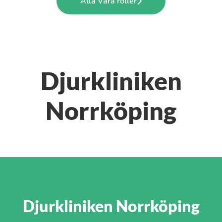
Alla Våra roller
Djurkliniken
Norrköping
Djurkliniken Norrköping