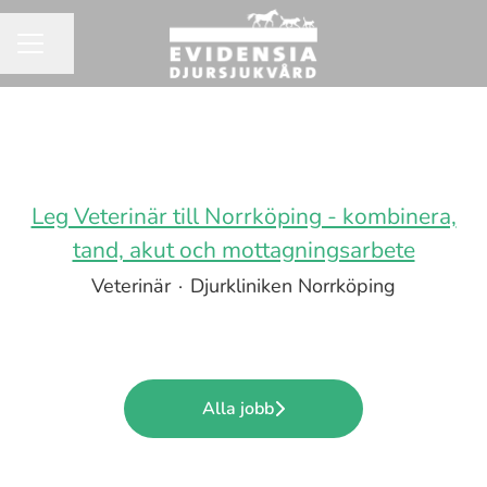
Dela sidan
KARRIÄRMENY
Leg Veterinär till Norrköping - kombinera,
tand, akut och mottagningsarbete
Veterinär
·
Djurkliniken Norrköping
Alla jobb