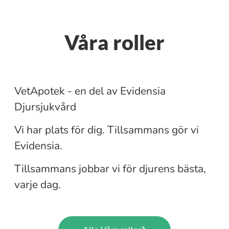
Våra roller
Farmaceut
VetApotek - en del av Evidensia
Leg djursjukskötare
Djursjukvård
Vi har plats för dig. Tillsammans gör vi
Djurvårdare
Evidensia.
Tillsammans jobbar vi för djurens bästa,
varje dag.