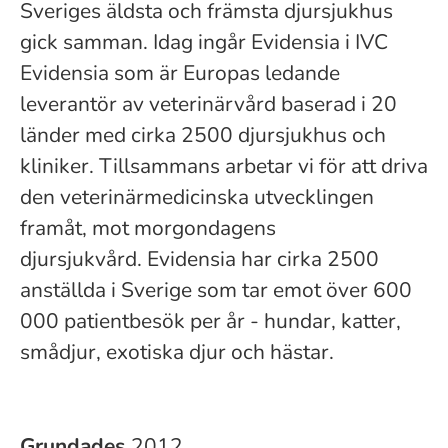
Sveriges äldsta och främsta djursjukhus
gick samman. Idag ingår Evidensia i IVC
Evidensia som är Europas ledande
leverantör av veterinärvård baserad i 20
länder med cirka 2500 djursjukhus och
kliniker. Tillsammans arbetar vi för att driva
den veterinärmedicinska utvecklingen
framåt, mot morgondagens
djursjukvård. Evidensia har cirka 2500
anställda i Sverige som tar emot över 600
000 patientbesök per år - hundar, katter,
smådjur, exotiska djur och hästar.
Grundades
2012