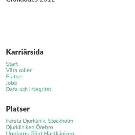
Karriärsida
Start
Våra roller
Platser
Jobb
Data och integritet
Platser
Farsta Djurklinik, Stockholm
Djurkliniken Örebro
Ugglarps Gård Hästkliniken