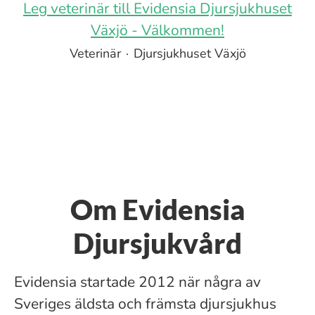
Leg veterinär till Evidensia Djursjukhuset
Växjö - Välkommen!
Veterinär
·
Djursjukhuset Växjö
Om Evidensia
Djursjukvård
Evidensia startade 2012 när några av
Sveriges äldsta och främsta djursjukhus