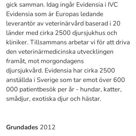
gick samman. Idag ingår Evidensia i IVC
Evidensia som är Europas ledande
leverantör av veterinärvård baserad i 20
länder med cirka 2500 djursjukhus och
kliniker. Tillsammans arbetar vi för att driva
den veterinärmedicinska utvecklingen
framåt, mot morgondagens
djursjukvård. Evidensia har cirka 2500
anställda i Sverige som tar emot över 600
000 patientbesök per år - hundar, katter,
smådjur, exotiska djur och hästar.
Grundades
2012