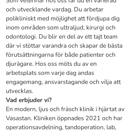
Som veterinär hos oss får du en varierad
och utvecklande vardag. Du arbetar
polikliniskt med möjlighet att fördjupa dig
inom områden som ultraljud, kirurgi och
odontologi. Du blir en del av ett tajt team
där vi stöttar varandra och skapar de bästa
förutsättningarna för både patienter och
djurägare. Hos oss möts du av en
arbetsplats som varje dag andas
engagemang, ansvarstagande och vilja att
utvecklas.
Vad erbjuder vi?
En modern, ljus och fräsch klinik i hjärtat av
Vasastan. Kliniken öppnades 2021 och har
operationsavdelning, tandoperation, lab,