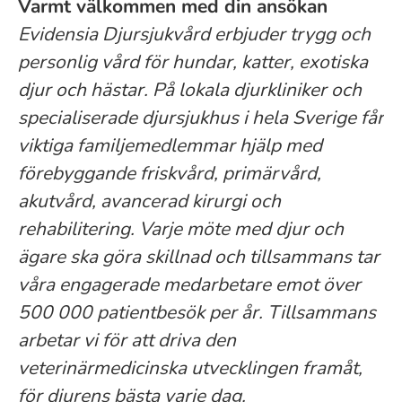
Varmt välkommen med din ansökan
Evidensia Djursjukvård erbjuder trygg och
personlig vård för hundar, katter, exotiska
djur och hästar. På lokala djurkliniker och
specialiserade djursjukhus i hela Sverige får
viktiga familjemedlemmar hjälp med
förebyggande friskvård, primärvård,
akutvård, avancerad kirurgi och
rehabilitering. Varje möte med djur och
ägare ska göra skillnad och tillsammans tar
våra engagerade medarbetare emot över
500 000 patientbesök per år. Tillsammans
arbetar vi för att driva den
veterinärmedicinska utvecklingen framåt,
för djurens bästa varje dag.