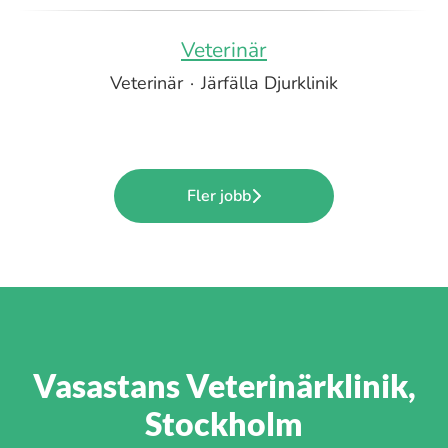
Veterinär
Veterinär
·
Järfälla Djurklinik
Fler jobb
Vasastans Veterinärklinik,
Stockholm