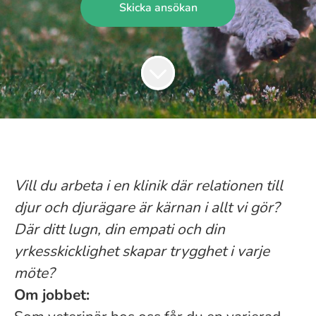
Skicka ansökan
Vill du arbeta i en klinik där relationen till
djur och djurägare är kärnan i allt vi gör?
Där ditt lugn, din empati och din
yrkesskicklighet skapar trygghet i varje
möte?
Om jobbet: