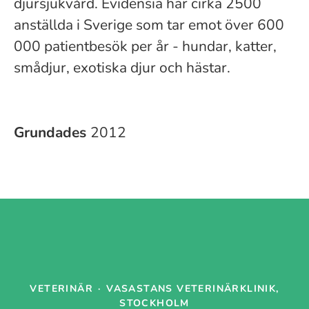
djursjukvård. Evidensia har cirka 2500
anställda i Sverige som tar emot över 600
000 patientbesök per år - hundar, katter,
smådjur, exotiska djur och hästar.
Grundades
2012
VETERINÄR
·
VASASTANS VETERINÄRKLINIK,
STOCKHOLM