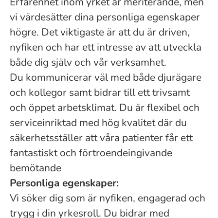
Erfarenhet inom yrket är meriterande, men
vi värdesätter dina personliga egenskaper
högre. Det viktigaste är att du är driven,
nyfiken och har ett intresse av att utveckla
både dig själv och vår verksamhet.
Du kommunicerar väl med både djurägare
och kollegor samt bidrar till ett trivsamt
och öppet arbetsklimat. Du är flexibel och
serviceinriktad med hög kvalitet där du
säkerhetsställer att våra patienter får ett
fantastiskt och förtroendeingivande
bemötande
Personliga egenskaper:
Vi söker dig som är nyfiken, engagerad och
trygg i din yrkesroll. Du bidrar med