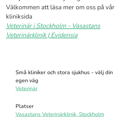
Välkommen att läsa mer om oss på vår
kliniksida
Veterinär i Stockholm - Vasastans
Veterinärklinik | Evidensia
Små kliniker och stora sjukhus - välj din
egen väg
Veterinär
Platser
Vasastans Veterinärklinik, Stockholm