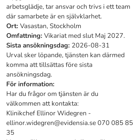
arbetsglädje, tar ansvar och trivs i ett team
där samarbete är en självklarhet.
Ort:
Vasastan, Stockholm
Omfattning:
Vikariat med slut Maj 2027.
Sista ansökningsdag:
2026-08-31
Urval sker löpande, tjänsten kan därmed
komma att tillsättas före sista
ansökningsdag.
För information:
Har du frågor om tjänsten är du
välkommen att kontakta:
Klinikchef Ellinor Widegren -
ellinor.widegren@evidensia.se 070 085 85
35