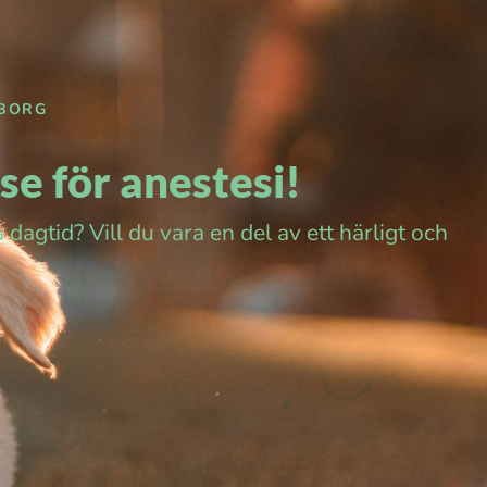
EBORG
e för anestesi!
dagtid? Vill du vara en del av ett härligt och