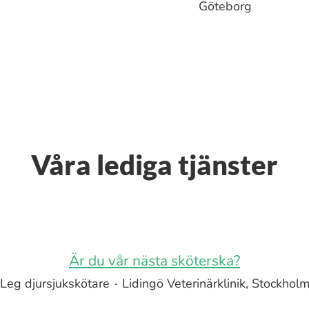
Göteborg
Våra lediga tjänster
Är du vår nästa sköterska?
Leg djursjukskötare
·
Lidingö Veterinärklinik, Stockhol