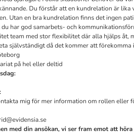
nkännande.
Du förstår att en kundrelation är lika 
en. Utan en bra kundrelation finns det ingen pati
att du har god samarbets- och kommunikationsför
litet team med stor flexibilitet där alla hjälps åt,
beta självständigt då det kommer att förekomma i 
öteborg
ariat på hel eller deltid
gsdag:
:
ontakta mig för mer information om rollen eller f
frid@evidensia.se
n med din ansökan, vi ser fram emot att höra 