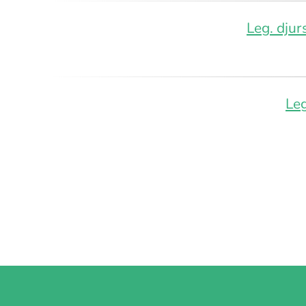
Leg. djur
Leg